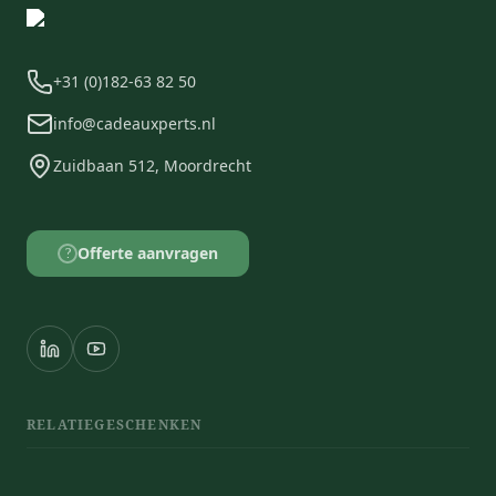
+31 (0)182-63 82 50
info@cadeauxperts.nl
Zuidbaan 512, Moordrecht
Offerte aanvragen
?
RELATIEGESCHENKEN