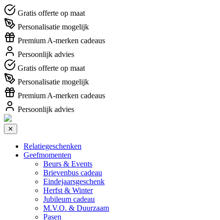
Gratis offerte op maat
Personalisatie mogelijk
Premium A-merken cadeaus
Persoonlijk advies
Gratis offerte op maat
Personalisatie mogelijk
Premium A-merken cadeaus
Persoonlijk advies
✕
Relatiegeschenken
Geefmomenten
Beurs & Events
Brievenbus cadeau
Eindejaarsgeschenk
Herfst & Winter
Jubileum cadeau
M.V.O. & Duurzaam
Pasen