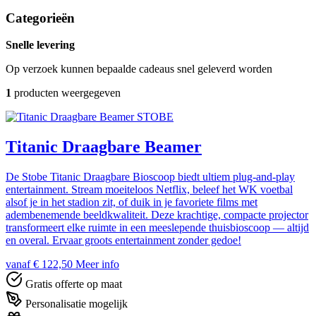
Categorieën
Snelle levering
Op verzoek kunnen bepaalde cadeaus snel geleverd worden
1
producten weergegeven
STOBE
Titanic Draagbare Beamer
De Stobe Titanic Draagbare Bioscoop biedt ultiem plug-and-play
entertainment. Stream moeiteloos Netflix, beleef het WK voetbal
alsof je in het stadion zit, of duik in je favoriete films met
adembenemende beeldkwaliteit. Deze krachtige, compacte projector
transformeert elke ruimte in een meeslepende thuisbioscoop — altijd
en overal. Ervaar groots entertainment zonder gedoe!
vanaf € 122,50
Meer info
Gratis offerte op maat
Personalisatie mogelijk