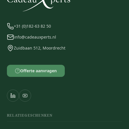
+31 (0)182-63 82 50
info@cadeauxperts.nl
Zuidbaan 512, Moordrecht
Offerte aanvragen
?
RELATIEGESCHENKEN