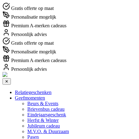
Gratis offerte op maat
Personalisatie mogelijk
Premium A-merken cadeaus
Persoonlijk advies
Gratis offerte op maat
Personalisatie mogelijk
Premium A-merken cadeaus
Persoonlijk advies
✕
Relatiegeschenken
Geefmomenten
Beurs & Events
Brievenbus cadeau
Eindejaarsgeschenk
Herfst & Winter
Jubileum cadeau
M.V.O. & Duurzaam
Pasen