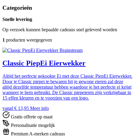
Categorieën
Snelle levering
Op verzoek kunnen bepaalde cadeaus snel geleverd worden
1
producten weergegeven
Brainstream
Classic PiepEi Eierwekker
Altijd het perfecte gekookte Ei met deze Classic PiepEi Eierwekker.
Door je Classic piepei te bewaren bij je gewone eieren zal deze
altijd dezelfde temperatuur hebben waardoor je het perfecte ei krijgt
wanneer je hem gebruikt. De Classic piepeieren zijn verkrijgbaar in
15 effen kleuren en te voorzien van een logo.
vanaf € 13,95
Meer info
Gratis offerte op maat
Personalisatie mogelijk
Premium A-merken cadeaus