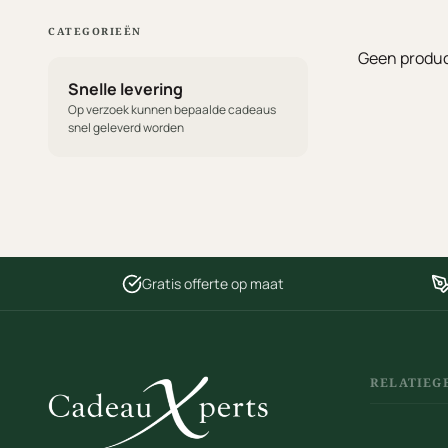
CATEGORIEËN
Geen produc
Snelle levering
Op verzoek kunnen bepaalde cadeaus
snel geleverd worden
Gratis offerte op maat
RELATIEG