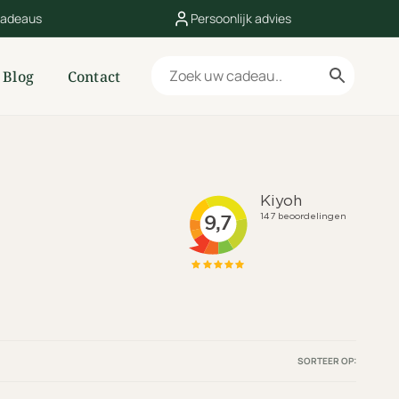
cadeaus
Persoonlijk advies
Blog
Contact
SORTEER OP: