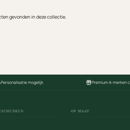
ten gevonden in deze collectie.
Personalisatie mogelijk
Premium A-merken 
ESCHENKEN
OP MAAT