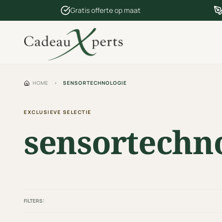
Gratis offerte op maat
HOME
›
SENSORTECHNOLOGIE
EXCLUSIEVE SELECTIE
sensortechn
FILTERS: