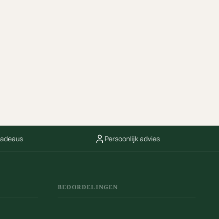
cadeaus
Persoonlijk advies
BEOORDELINGEN