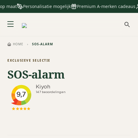
 op maat
Personalisatie mogelijk
Premium A-merken cadeaus
HOME
›
SOS-ALARM
EXCLUSIEVE SELECTIE
SOS-alarm