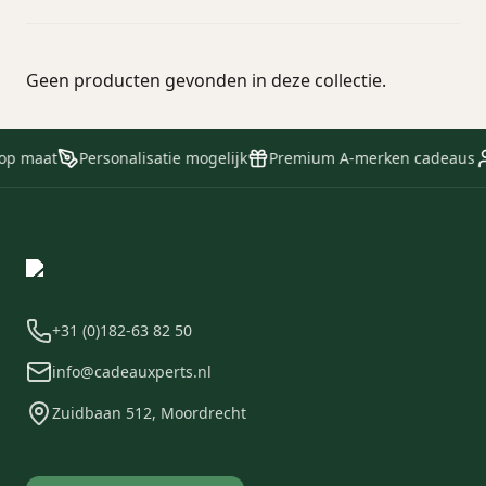
Geen producten gevonden in deze collectie.
 op maat
Personalisatie mogelijk
Premium A-merken cadeaus
+31 (0)182-63 82 50
info@cadeauxperts.nl
Zuidbaan 512, Moordrecht