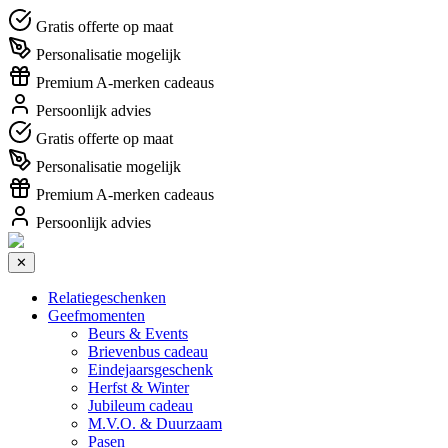
Gratis offerte op maat
Personalisatie mogelijk
Premium A-merken cadeaus
Persoonlijk advies
Gratis offerte op maat
Personalisatie mogelijk
Premium A-merken cadeaus
Persoonlijk advies
✕
Relatiegeschenken
Geefmomenten
Beurs & Events
Brievenbus cadeau
Eindejaarsgeschenk
Herfst & Winter
Jubileum cadeau
M.V.O. & Duurzaam
Pasen