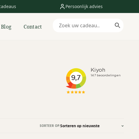
cadeaus
Persoonlijk advies
Blog
Contact
SORTEER OP: