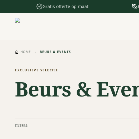
Gratis offerte op maat
HOME
›
BEURS & EVENTS
EXCLUSIEVE SELECTIE
Beurs & Eve
FILTERS: