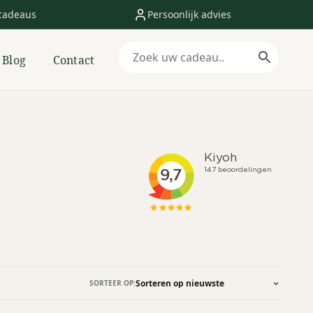
cadeaus
Persoonlijk advies
Blog
Contact
SORTEER OP: