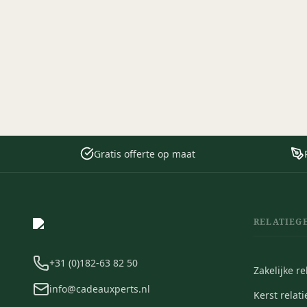
Gratis offerte op maat
RELATIEG
+31 (0)182-63 82 50
Zakelijke r
info@cadeauxperts.nl
Kerst relat