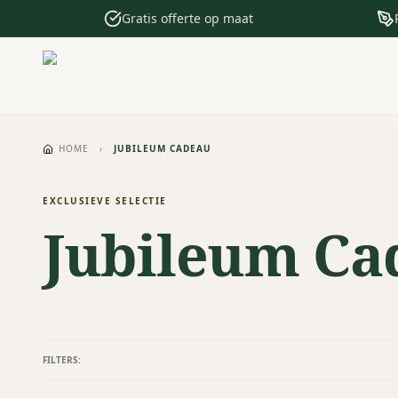
Gratis offerte op maat
HOME
›
JUBILEUM CADEAU
EXCLUSIEVE SELECTIE
Jubileum Ca
FILTERS: