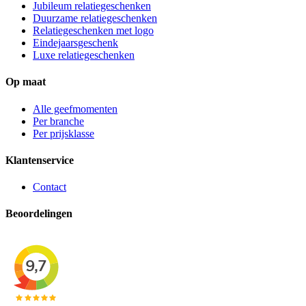
Jubileum relatiegeschenken
Duurzame relatiegeschenken
Relatiegeschenken met logo
Eindejaarsgeschenk
Luxe relatiegeschenken
Op maat
Alle geefmomenten
Per branche
Per prijsklasse
Klantenservice
Contact
Beoordelingen