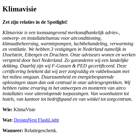
Klimavisie
Zet zijn relaties in de Spotlight!
Klimavisie is een toonaangevend merkonafhankelijk advies-,
ontwerp- en installatiebureau voor airconditioning,
klimaatbeheersing, warmtepompen, luchtbehandeling, verwarming
en ventilatie. We hebben 3 vestigingen in Nederland namelijk in
IJsselstein, Eibergen en Drachten. Onze adviseurs wonen en werken
verspreid door heel Nederland. Zo garanderen wij een landelijke
dekking. Daarbij zijn wij F-Gassen & PED gecertificeerd. Deze
certificering betekent dat wij zeer zorgvuldig en vakbekwaam met
het milieu omgaan. Duurzaamheid en energiebesparende
oplossingen staan dan ook centraal in onze adviesgesprekken. Wij
hebben ruime ervaring in het ontwerpen en monteren van airco
installaties voor uiteenlopende toepassingen. Van woonhuizen tot
hotels, van kantoor tot bedrijfspand en van winkel tot zorgcentrum.
Wie:
KlimaVisie
Wat:
DesignNest FlashLight
Wanneer:
Relatiegeschenk.