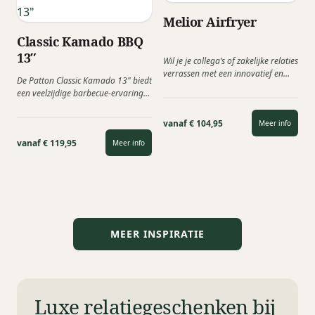
Melior Airfryer
Classic Kamado BBQ
13″
Wil je je collega’s of zakelijke relaties
verrassen met een innovatief en
De Patton Classic Kamado 13" biedt
gezond bedrijfsgeschenk? De...
een veelzijdige barbecue-ervaring
met een grilloppervlak van 28 cm....
vanaf € 104,95
Meer info
vanaf € 119,95
Meer info
MEER INSPIRATIE
Luxe relatiegeschenken bij