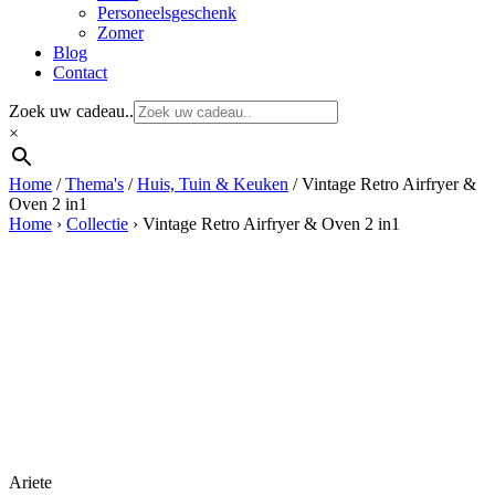
Personeelsgeschenk
Zomer
Blog
Contact
Zoek uw cadeau..
×
Home
/
Thema's
/
Huis, Tuin & Keuken
/ Vintage Retro Airfryer &
Oven 2 in1
Home
›
Collectie
›
Vintage Retro Airfryer & Oven 2 in1
Ariete