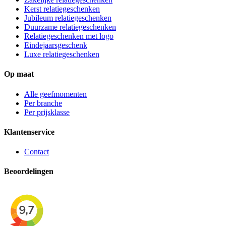
Kerst relatiegeschenken
Jubileum relatiegeschenken
Duurzame relatiegeschenken
Relatiegeschenken met logo
Eindejaarsgeschenk
Luxe relatiegeschenken
Op maat
Alle geefmomenten
Per branche
Per prijsklasse
Klantenservice
Contact
Beoordelingen