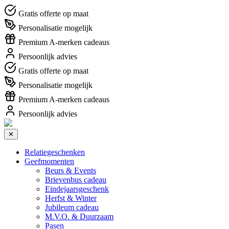
Gratis offerte op maat
Personalisatie mogelijk
Premium A-merken cadeaus
Persoonlijk advies
Gratis offerte op maat
Personalisatie mogelijk
Premium A-merken cadeaus
Persoonlijk advies
✕
Relatiegeschenken
Geefmomenten
Beurs & Events
Brievenbus cadeau
Eindejaarsgeschenk
Herfst & Winter
Jubileum cadeau
M.V.O. & Duurzaam
Pasen