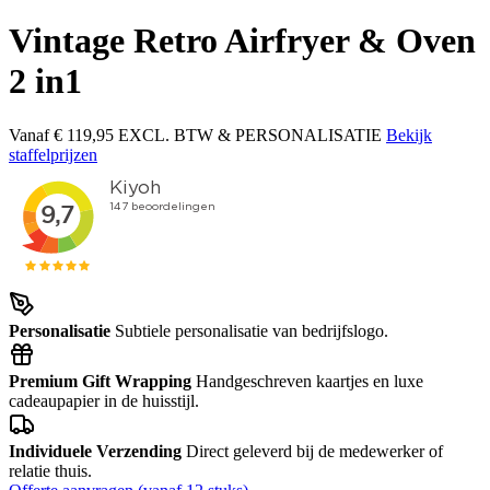
Vintage Retro Airfryer & Oven
2 in1
Vanaf
€ 119,95
EXCL. BTW & PERSONALISATIE
Bekijk
staffelprijzen
Personalisatie
Subtiele personalisatie van bedrijfslogo.
Premium Gift Wrapping
Handgeschreven kaartjes en luxe
cadeaupapier in de huisstijl.
Individuele Verzending
Direct geleverd bij de medewerker of
relatie thuis.