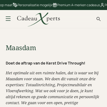
 op maat
Personalisatie mogelijk
Premium A-merken cadeaus
Pe
Maasdam
Doet de aftrap van de Kerst Drive Through!
Het optimale uit een ruimte halen, dat is waar we bij
Maasdam voor staan. We doen dit vanuit onze drie
expertises: Totaalinrichting, Projectmeubilair en
Vloerafwerking. Wat we ook voor je doen, je kunt
altijd rekenen op goede communicatie en persoonlijk
contact. We gaan voor een open, prettige