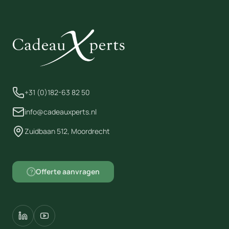
+31 (0)182-63 82 50
info@cadeauxperts.nl
Zuidbaan 512, Moordrecht
Offerte aanvragen
?