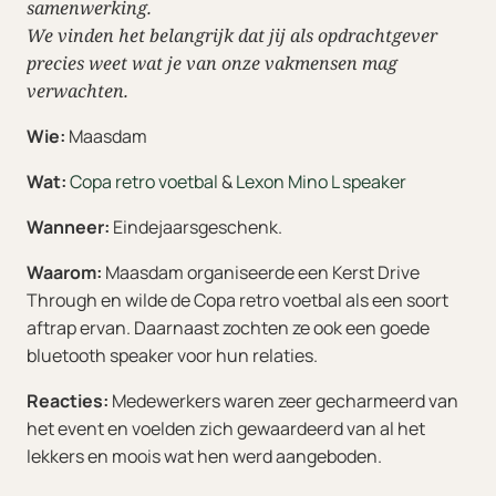
samenwerking.
We vinden het belangrijk dat jij als opdrachtgever
precies weet wat je van onze vakmensen mag
verwachten.
Wie:
Maasdam
Wat:
Copa retro voetbal
&
Lexon Mino L speaker
Wanneer:
Eindejaarsgeschenk.
Waarom:
Maasdam organiseerde een Kerst Drive
Through en wilde de Copa retro voetbal als een soort
aftrap ervan. Daarnaast zochten ze ook een goede
bluetooth speaker voor hun relaties.
Reacties:
Medewerkers waren zeer gecharmeerd van
het event en voelden zich gewaardeerd van al het
lekkers en moois wat hen werd aangeboden.