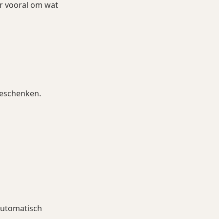
ar vooral om wat
geschenken.
automatisch