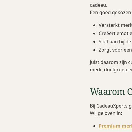
cadeau.
Een goed gekozen
Versterkt merki
Creëert emotie
Sluit aan bij d
Zorgt voor ee
Juist daarom zijn
merk, doelgroep e
Waarom Ca
Bij CadeauXperts g
Wij geloven in:
Premium mer