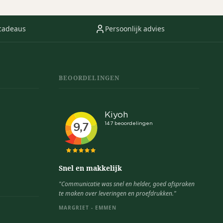
cadeaus
Persoonlijk advies
BEOORDELINGEN
Snel en makkelijk
"Communicatie was snel en helder, goed afspraken
te maken over leveringen en proefdrukken."
MARGRIET - EMMEN