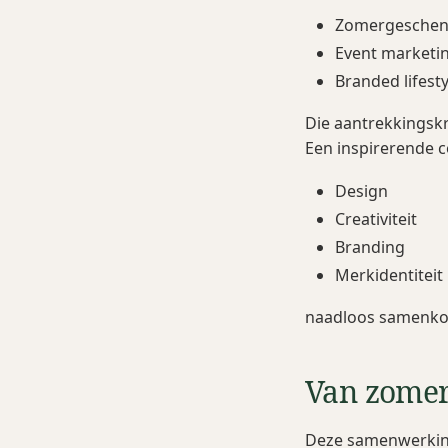
Zomergeschen
Event marketin
Branded lifest
Die aantrekkingskr
Een inspirerende c
Design
Creativiteit
Branding
Merkidentiteit
naadloos samenk
Van zomer
Deze samenwerking