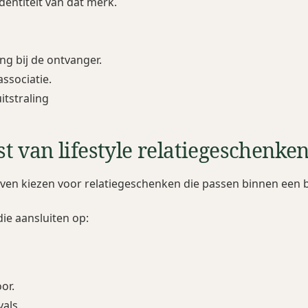
dentiteit van dat merk.
g bij de ontvanger.
ssociatie.
tstraling
 van lifestyle relatiegeschenke
ven kiezen voor relatiegeschenken die passen binnen een b
ie aansluiten op:
or.
vals.