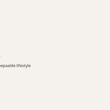
n
epaalde lifestyle