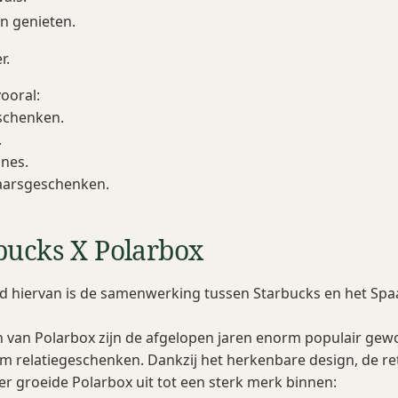
n genieten.
r.
ooral:
schenken.
.
gnes.
aarsgeschenken.
bucks X Polarbox
ld hiervan is de samenwerking tussen Starbucks en het Sp
n van Polarbox zijn de afgelopen jaren enorm populair ge
 relatiegeschenken. Dankzij het herkenbare design, de ret
ter groeide Polarbox uit tot een sterk merk binnen: