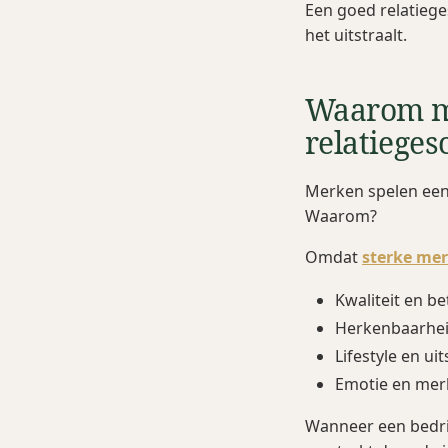
Een goed relatiege
het uitstraalt.
Waarom me
relatiege
Merken spelen een
Waarom?
Omdat
sterke me
Kwaliteit en b
Herkenbaarhei
Lifestyle en uit
Emotie en mer
Wanneer een bedri