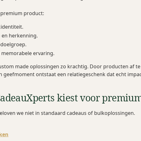
 premium product:
dentiteit.
 en herkenning.
e doelgroep.
n memorabele ervaring.
 custom made oplossingen zo krachtig. Door producten af 
n geefmoment ontstaat een relatiegeschenk dat echt impa
deauXperts kiest voor premiu
eloven we niet in standaard cadeaus of bulkoplossingen.
ken