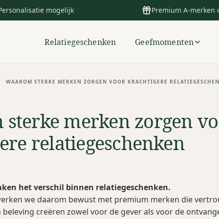
Personalisatie mogelijk
Premium A-merken 
Relatiegeschenken
Geefmomenten
>
WAAROM STERKE MERKEN ZORGEN VOOR KRACHTIGERE RELATIEGESCHE
sterke merken zorgen vo
gere relatiegeschenken
ken het verschil binnen relatiegeschenken.
 werken we daarom bewust met premium merken die vertr
beleving creëren zowel voor de gever als voor de ontvange