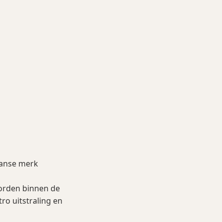
aanse merk
worden binnen de
ro uitstraling en