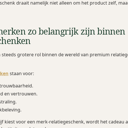
schenk draait namelijk niet alleen om het product zelf, ma
rken zo belangrijk zijn binnen
schenken
 steeds grotere rol binnen de wereld van premium relatie
rken
staan voor:
etrouwbaarheid.
d en vertrouwen.
straling.
kbeleving.
jf kiest voor een merk-relatiegeschenk, wordt het cadeau 