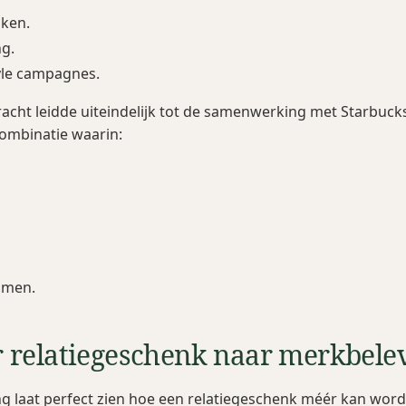
ken.
g.
yle campagnes.
acht leidde uiteindelijk tot de samenwerking met Starbuck
ombinatie waarin:
omen.
 relatiegeschenk naar merkbele
 laat perfect zien hoe een relatiegeschenk méér kan wor