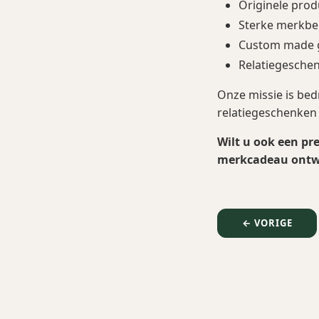
Originele pro
Sterke merkbe
Custom made g
Relatiegesche
Onze missie is be
relatiegeschenken 
Wilt u ook een p
merkcadeau ontwi
← VORIGE