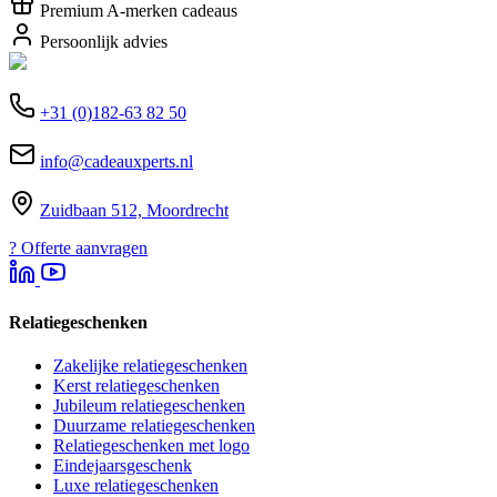
Premium A-merken cadeaus
Persoonlijk advies
+31 (0)182-63 82 50
info@cadeauxperts.nl
Zuidbaan 512, Moordrecht
?
Offerte aanvragen
Relatiegeschenken
Zakelijke relatiegeschenken
Kerst relatiegeschenken
Jubileum relatiegeschenken
Duurzame relatiegeschenken
Relatiegeschenken met logo
Eindejaarsgeschenk
Luxe relatiegeschenken