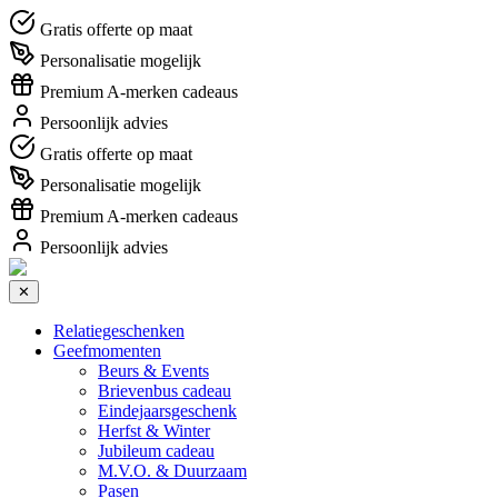
Gratis offerte op maat
Personalisatie mogelijk
Premium A-merken cadeaus
Persoonlijk advies
Gratis offerte op maat
Personalisatie mogelijk
Premium A-merken cadeaus
Persoonlijk advies
✕
Relatiegeschenken
Geefmomenten
Beurs & Events
Brievenbus cadeau
Eindejaarsgeschenk
Herfst & Winter
Jubileum cadeau
M.V.O. & Duurzaam
Pasen