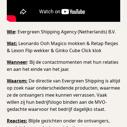
Wie
:
Evergreen Shipping Agency (Netherlands) B.V.
Wat:
Leonardo Ooh Magico mokken & Retap flesjes
& Lexon Flip wekker & Ginko Cube Click klok
Wanneer
: Bij de contactmomenten met hun relaties
en aan het einde van het jaar.
Waarom:
De directie van Evergreen Shipping is altijd
op zoek naar onderscheidende producten, waarmee
ze de ontvangers mee kunnen verrassen. Vaak
willen zij hun bedrijfslogo binden aan de MVO-
gedachte waarvoor het bedrijf dagelijks staat.
Reacties:
Blijde gezichten onder de ontvangers,