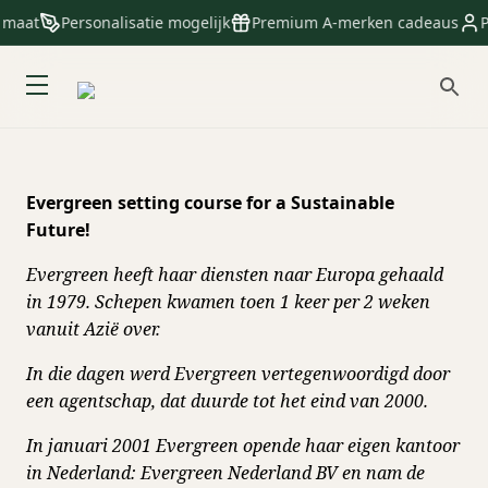
 maat
Personalisatie mogelijk
Premium A-merken cadeaus
P
Evergreen setting course for a Sustainable
Future!
Evergreen heeft haar diensten naar Europa gehaald
in 1979. Schepen kwamen toen 1 keer per 2 weken
vanuit Azië over.
In die dagen werd Evergreen vertegenwoordigd door
een agentschap, dat duurde tot het eind van 2000.
In januari 2001 Evergreen opende haar eigen kantoor
in Nederland: Evergreen Nederland BV en nam de