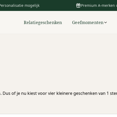
Personalisatie mogelijk
Premium A-merken 
Relatiegeschenken
Geefmomenten
 Dus of je nu kiest voor vier kleinere geschenken van 1 ster