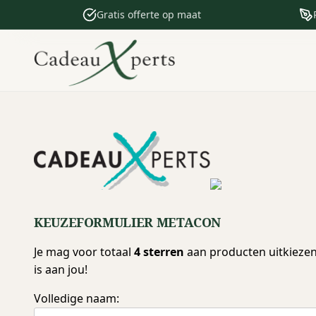
Gratis offerte op maat
KEUZEFORMULIER METACON
Je mag voor totaal
4 sterren
aan producten uitkiezen.
is aan jou!
Volledige naam: