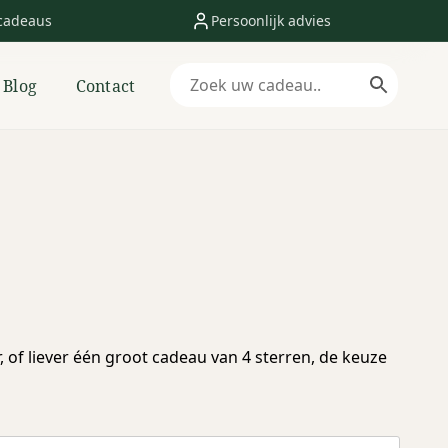
cadeaus
Persoonlijk advies
Blog
Contact
, of liever één groot cadeau van 4 sterren, de keuze