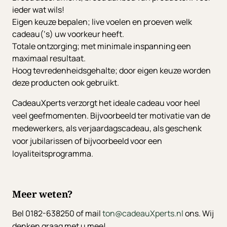
ieder wat wils!
Eigen keuze bepalen; live voelen en proeven welk
cadeau(‘s) uw voorkeur heeft.
Totale ontzorging; met minimale inspanning een
maximaal resultaat.
Hoog tevredenheidsgehalte; door eigen keuze worden
deze producten ook gebruikt.
CadeauXperts verzorgt het ideale cadeau voor heel
veel geefmomenten. Bijvoorbeeld ter motivatie van de
medewerkers, als verjaardagscadeau, als geschenk
voor jubilarissen of bijvoorbeeld voor een
loyaliteitsprogramma.
Meer weten?
Bel 0182-638250 of mail
ton@cadeauXperts.nl
ons. Wij
denken graag met u mee!