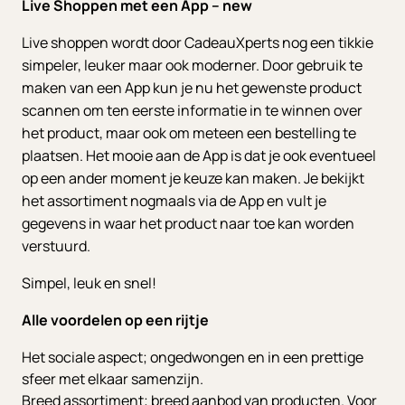
Live Shoppen met een App – new
Live shoppen wordt door CadeauXperts nog een tikkie
simpeler, leuker maar ook moderner. Door gebruik te
maken van een App kun je nu het gewenste product
scannen om ten eerste informatie in te winnen over
het product, maar ook om meteen een bestelling te
plaatsen. Het mooie aan de App is dat je ook eventueel
op een ander moment je keuze kan maken. Je bekijkt
het assortiment nogmaals via de App en vult je
gegevens in waar het product naar toe kan worden
verstuurd.
Simpel, leuk en snel!
Alle voordelen op een rijtje
Het sociale aspect; ongedwongen en in een prettige
sfeer met elkaar samenzijn.
Breed assortiment; breed aanbod van producten. Voor