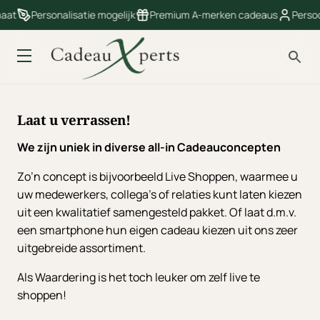
aat
Personalisatie mogelijk
Premium A-merken cadeaus
Persoon
Laat u verrassen!
We zijn uniek in diverse all-in Cadeauconcepten
Zo’n concept is bijvoorbeeld Live Shoppen, waarmee u
uw medewerkers, collega’s of relaties kunt laten kiezen
uit een kwalitatief samengesteld pakket. Of laat d.m.v.
een smartphone hun eigen cadeau kiezen uit ons zeer
uitgebreide assortiment.
Als Waardering is het toch leuker om zelf live te
shoppen!