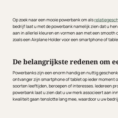
Op zoek naar een mooie powerbank om als
relatiegesc
bedrijf laat u met de powerbank namelijk zien dat u he
aan in allerlei kleuren en vormen aan met een smooth de
zoals een Airplane Holder voor een smartphone of tabl
De belangrijkste redenen om e
Powerbanks zijn een enorm handig en nuttig geschenk, 
ontvanger zijn smartphone of tablet op ieder moment o
soorten leeftijden, beroepen of interesses. Iedereen pr
powerbank laat u zien dat u uw merk associeert aan inn
kwaliteit gaan tenslotte lang mee, waardoor u uw bedri