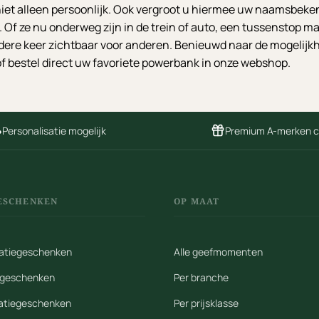
t alleen persoonlijk. Ook vergroot u hiermee uw naamsbekend
Of ze nu onderweg zijn in de trein of auto, een tussenstop m
edere keer zichtbaar voor anderen. Benieuwd naar de mogeli
f bestel direct uw favoriete powerbank in onze webshop.
Personalisatie mogelijk
Premium A-merken 
ESCHENKEN
OP MAAT
elatiegeschenken
Alle geefmomenten
iegeschenken
Per branche
latiegeschenken
Per prijsklasse