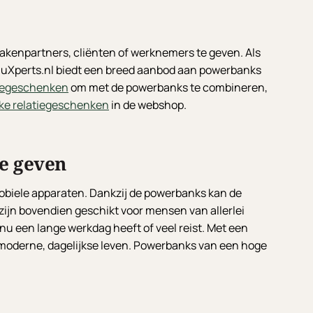
kenpartners, cliënten of werknemers te geven. Als
deauXperts.nl biedt een breed aanbod aan powerbanks
tiegeschenken
om met de powerbanks te combineren,
ke relatiegeschenken
in de webshop.
te geven
mobiele apparaten. Dankzij de powerbanks kan de
zijn bovendien geschikt voor mensen van allerlei
nu een lange werkdag heeft of veel reist. Met een
t moderne, dagelijkse leven. Powerbanks van een hoge