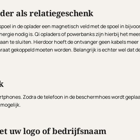
er als relatiegeschenk
spoel in de oplader een magnetisch veld met de spoel in bijv
gie nodig is. Qi opladers of powerbanks zijn hierbij het mees
aan te sluiten. Hierdoor hoeft de ontvanger geen kabels meer
araat gekoppeld moeten worden. Belangrijk is echter wel dat d
k
artphones. Zodra de telefoon in de beschermhoes wordt geplaa
mogelijk.
t uw logo of bedrijfsnaam