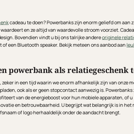
henk
cadeau te doen? Powerbanks zijn enorm geliefd om aan za
n waardeert en ze altijd van waardevolle stroom voorziet. Ca
sign. Bovendien vindt u bij ons talrijke andere
originele rela
et of een Bluetooth speaker. Bekijk meteen ons aanbod aan
leu
en powerbank als relatiegeschenk 
zeker in een tijd waarin we enorm afhankelijk zijn van onze 
pladen, ook als er geen stopcontact aanwezig is. Powerbanks 
ofiteert van de energieboost voor hun mobiele apparaten, of u 
ovatie en betrouwbaarheid. U begrijpt wat belangrijk is in he
jfsnaam of logo herhaaldelijk onder de aandacht brengt.