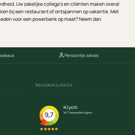
heid. Uw zakelijke collega’s en cliënten maken overal
aken bij een restaurant of ontspannen op vakantie. Met
jkheden voor een powerbank op maat? Neem dan
cadeaus
Persoonlijk advies
BEOORDELINGEN