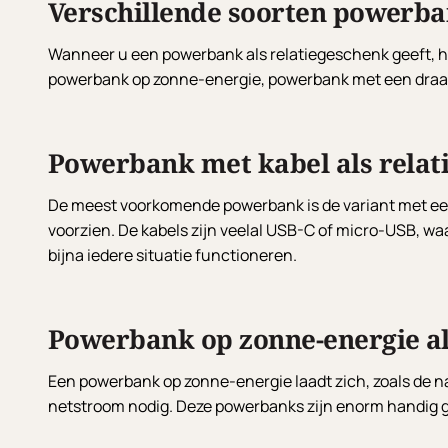
Verschillende soorten powerb
Wanneer u een powerbank als relatiegeschenk geeft, he
powerbank op zonne-energie, powerbank met een draadl
Powerbank met kabel als relat
De meest voorkomende powerbank is de variant met een
voorzien. De kabels zijn veelal USB-C of micro-USB, waa
bijna iedere situatie functioneren.
Powerbank op zonne-energie al
Een powerbank op zonne-energie laadt zich, zoals de n
netstroom nodig. Deze powerbanks zijn enorm handig ged