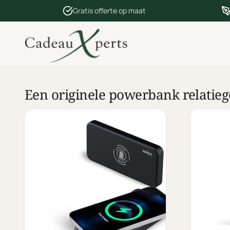
Gratis offerte op maat
Een originele powerbank relatie