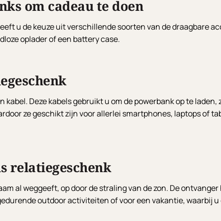
anks om cadeau te doen
eft u de keuze uit verschillende soorten van de draagbare ac
oze oplader of een battery case.
iegeschenk
 kabel. Deze kabels gebruikt u om de powerbank op te laden,
rdoor ze geschikt zijn voor allerlei smartphones, laptops of ta
s relatiegeschenk
aam al weggeeft, op door de straling van de zon. De ontvange
urende outdoor activiteiten of voor een vakantie, waarbij u de