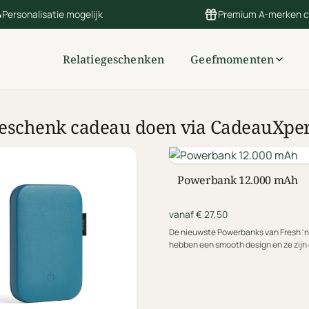
Personalisatie mogelijk
Premium A-merken 
Relatiegeschenken
Geefmomenten
geschenk cadeau doen via CadeauXper
Powerbank 12.000 mAh
vanaf € 27,50
De nieuwste Powerbanks van Fresh 'n
hebben een smooth design en ze zijn 