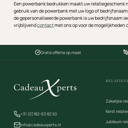
Een powerbank bedrukken maakt uw relatiegeschenk nie
gebruik van de powerbank met uw logo of bedrijfsnaam. 
de gepersonaliseerde powerbank is uw bedrijfsnaam i
vrijblijvend
contact
met ons op voor de mogelijkheden o
Gratis offerte op maat
RELATIEG
Zakelijke r
Kerst relat
+31 (0)182-63 82 50
Jubileum re
info@cadeauxperts.nl