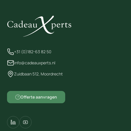
+31 (0)182-63 82 50
info@cadeauxperts.nl
Zuidbaan 512, Moordrecht
Offerte aanvragen
?