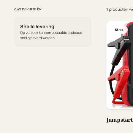
1
producten w
CATEGORIEËN
Snelle levering
Strex
Op verzoek kunnen bepaalde cadeaus
snel geleverd worden
Jumpstart