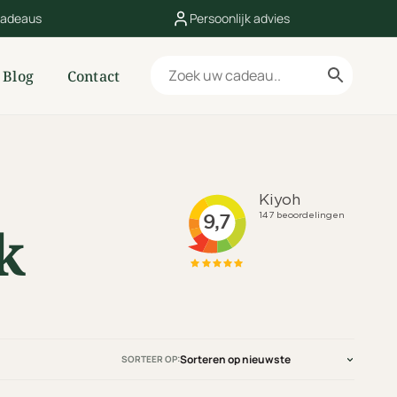
cadeaus
Persoonlijk advies
Blog
Contact
k
SORTEER OP: