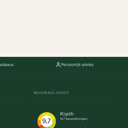
cadeaus
Persoonlijk advies
BEOORDELINGEN