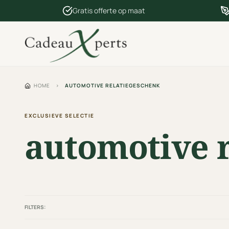
Gratis offerte op maat
HOME
›
AUTOMOTIVE RELATIEGESCHENK
EXCLUSIEVE SELECTIE
automotive 
FILTERS: