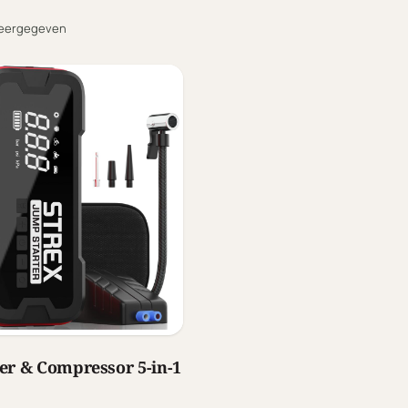
eergegeven
er & Compressor 5-in-1