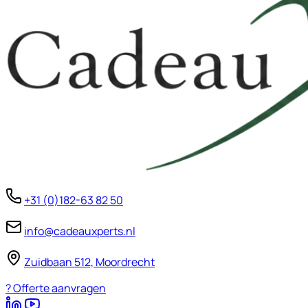
+31 (0)182-63 82 50
info@cadeauxperts.nl
Zuidbaan 512, Moordrecht
?
Offerte aanvragen