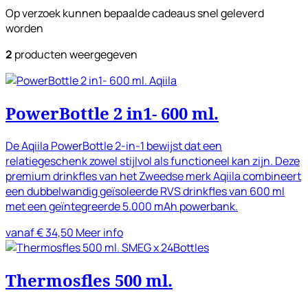
Op verzoek kunnen bepaalde cadeaus snel geleverd
worden
2
producten weergegeven
Aqiila
PowerBottle 2 in1- 600 ml.
De Aqiila PowerBottle 2-in-1 bewijst dat een
relatiegeschenk zowel stijlvol als functioneel kan zijn. Deze
premium drinkfles van het Zweedse merk Aqiila combineert
een dubbelwandig geïsoleerde RVS drinkfles van 600 ml
met een geïntegreerde 5.000 mAh powerbank.
vanaf € 34,50
Meer info
SMEG x 24Bottles
Thermosfles 500 ml.