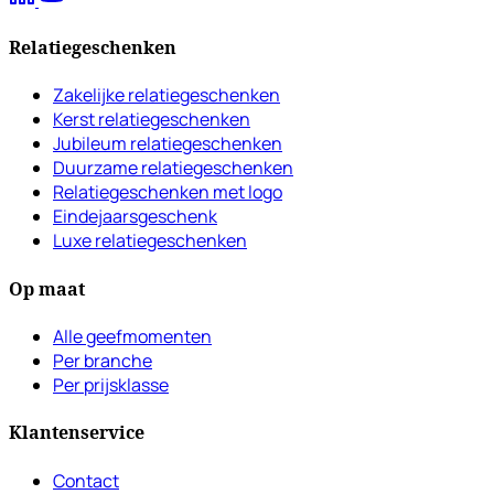
Relatiegeschenken
Zakelijke relatiegeschenken
Kerst relatiegeschenken
Jubileum relatiegeschenken
Duurzame relatiegeschenken
Relatiegeschenken met logo
Eindejaarsgeschenk
Luxe relatiegeschenken
Op maat
Alle geefmomenten
Per branche
Per prijsklasse
Klantenservice
Contact