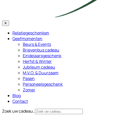
✕
Relatiegeschenken
Geefmomenten
Beurs & Events
Brievenbus cadeau
Eindejaarsgeschenk
Herfst & Winter
Jubileum cadeau
M.V.O. & Duurzaam
Pasen
Personeelsgeschenk
Zomer
Blog
Contact
Zoek uw cadeau..