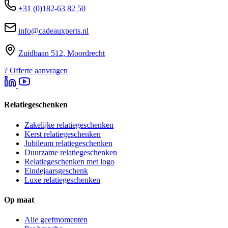
+31 (0)182-63 82 50
info@cadeauxperts.nl
Zuidbaan 512, Moordrecht
?
Offerte aanvragen
Relatiegeschenken
Zakelijke relatiegeschenken
Kerst relatiegeschenken
Jubileum relatiegeschenken
Duurzame relatiegeschenken
Relatiegeschenken met logo
Eindejaarsgeschenk
Luxe relatiegeschenken
Op maat
Alle geefmomenten