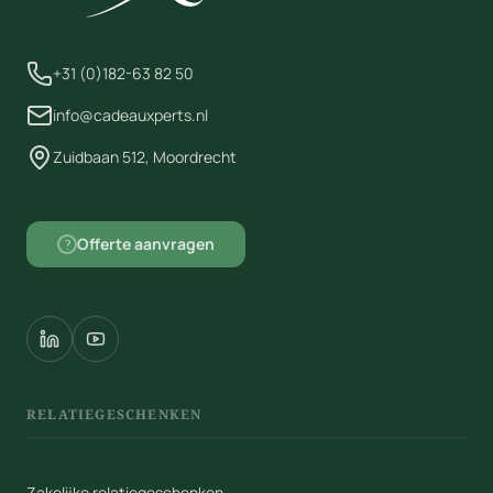
+31 (0)182-63 82 50
info@cadeauxperts.nl
Zuidbaan 512, Moordrecht
Offerte aanvragen
?
RELATIEGESCHENKEN
Zakelijke relatiegeschenken