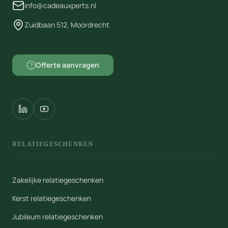
info@cadeauxperts.nl
Zuidbaan 512, Moordrecht
Offerte aanvragen
?
RELATIEGESCHENKEN
Zakelijke relatiegeschenken
Kerst relatiegeschenken
Jubileum relatiegeschenken