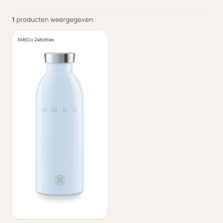
1
producten weergegeven
SMEG x 24Bottles