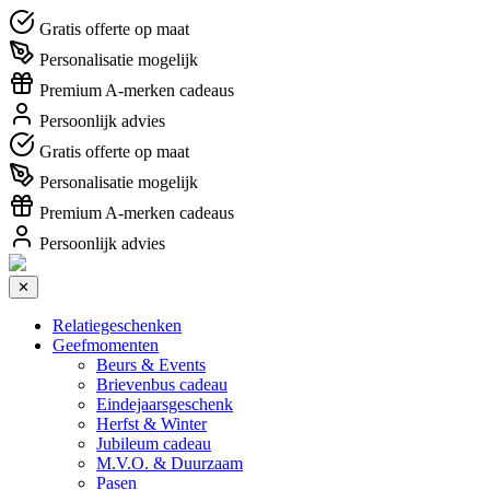
Gratis offerte op maat
Personalisatie mogelijk
Premium A-merken cadeaus
Persoonlijk advies
Gratis offerte op maat
Personalisatie mogelijk
Premium A-merken cadeaus
Persoonlijk advies
✕
Relatiegeschenken
Geefmomenten
Beurs & Events
Brievenbus cadeau
Eindejaarsgeschenk
Herfst & Winter
Jubileum cadeau
M.V.O. & Duurzaam
Pasen