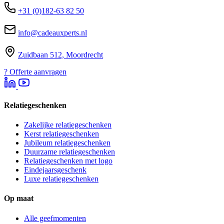
+31 (0)182-63 82 50
info@cadeauxperts.nl
Zuidbaan 512, Moordrecht
?
Offerte aanvragen
Relatiegeschenken
Zakelijke relatiegeschenken
Kerst relatiegeschenken
Jubileum relatiegeschenken
Duurzame relatiegeschenken
Relatiegeschenken met logo
Eindejaarsgeschenk
Luxe relatiegeschenken
Op maat
Alle geefmomenten