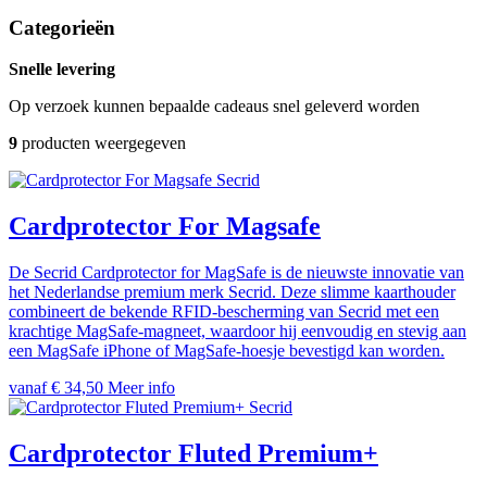
Categorieën
Snelle levering
Op verzoek kunnen bepaalde cadeaus snel geleverd worden
9
producten weergegeven
Secrid
Cardprotector For Magsafe
De Secrid Cardprotector for MagSafe is de nieuwste innovatie van
het Nederlandse premium merk Secrid. Deze slimme kaarthouder
combineert de bekende RFID-bescherming van Secrid met een
krachtige MagSafe-magneet, waardoor hij eenvoudig en stevig aan
een MagSafe iPhone of MagSafe-hoesje bevestigd kan worden.
vanaf € 34,50
Meer info
Secrid
Cardprotector Fluted Premium+