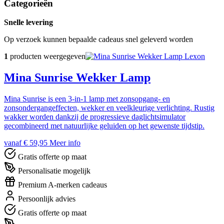
Categorieën
Snelle levering
Op verzoek kunnen bepaalde cadeaus snel geleverd worden
1
producten weergegeven
Lexon
Mina Sunrise Wekker Lamp
Mina Sunrise is een 3-in-1 lamp met zonsopgang- en
zonsondergangeffecten, wekker en veelkleurige verlichting. Rustig
wakker worden dankzij de progressieve daglichtsimulator
gecombineerd met natuurlijke geluiden op het gewenste tijdstip.
vanaf € 59,95
Meer info
Gratis offerte op maat
Personalisatie mogelijk
Premium A-merken cadeaus
Persoonlijk advies
Gratis offerte op maat