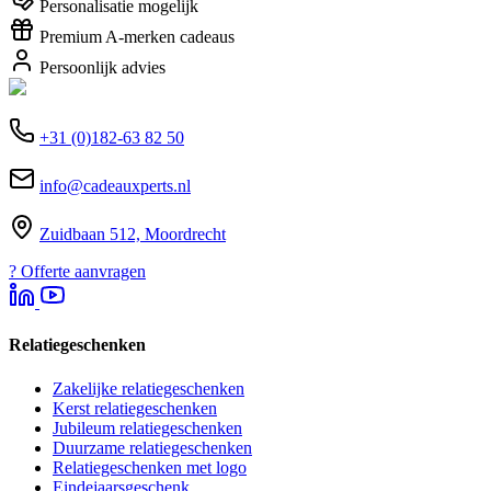
Personalisatie mogelijk
Premium A-merken cadeaus
Persoonlijk advies
+31 (0)182-63 82 50
info@cadeauxperts.nl
Zuidbaan 512, Moordrecht
?
Offerte aanvragen
Relatiegeschenken
Zakelijke relatiegeschenken
Kerst relatiegeschenken
Jubileum relatiegeschenken
Duurzame relatiegeschenken
Relatiegeschenken met logo
Eindejaarsgeschenk