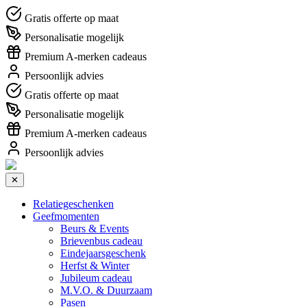
Gratis offerte op maat
Personalisatie mogelijk
Premium A-merken cadeaus
Persoonlijk advies
Gratis offerte op maat
Personalisatie mogelijk
Premium A-merken cadeaus
Persoonlijk advies
✕
Relatiegeschenken
Geefmomenten
Beurs & Events
Brievenbus cadeau
Eindejaarsgeschenk
Herfst & Winter
Jubileum cadeau
M.V.O. & Duurzaam
Pasen