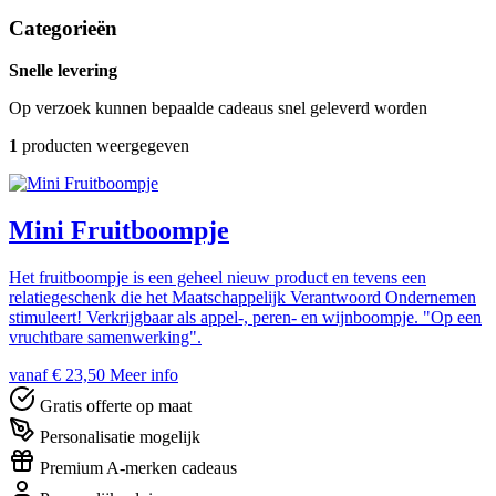
Categorieën
Snelle levering
Op verzoek kunnen bepaalde cadeaus snel geleverd worden
1
producten weergegeven
Mini Fruitboompje
Het fruitboompje is een geheel nieuw product en tevens een
relatiegeschenk die het Maatschappelijk Verantwoord Ondernemen
stimuleert! Verkrijgbaar als appel-, peren- en wijnboompje. "Op een
vruchtbare samenwerking".
vanaf € 23,50
Meer info
Gratis offerte op maat
Personalisatie mogelijk
Premium A-merken cadeaus