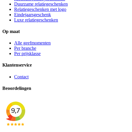
Duurzame relatiegeschenken
Relatiegeschenken met logo
Eindejaarsgeschenk
Luxe relatiegeschenken
Op maat
Alle geefmomenten
Per branche
Per prijsklasse
Klantenservice
Contact
Beoordelingen