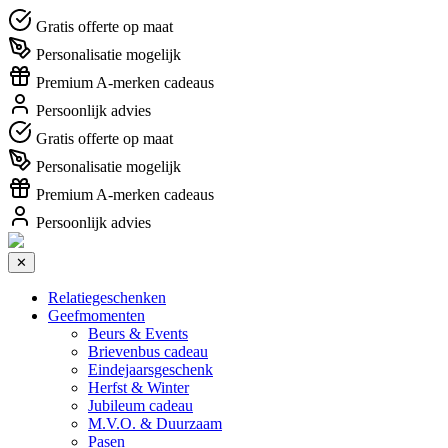
Gratis offerte op maat
Personalisatie mogelijk
Premium A-merken cadeaus
Persoonlijk advies
Gratis offerte op maat
Personalisatie mogelijk
Premium A-merken cadeaus
Persoonlijk advies
✕
Relatiegeschenken
Geefmomenten
Beurs & Events
Brievenbus cadeau
Eindejaarsgeschenk
Herfst & Winter
Jubileum cadeau
M.V.O. & Duurzaam
Pasen