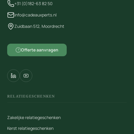
+31 (0)182-63 82 50
info@cadeauxperts.nl
Zuidbaan 512, Moordrecht
Offerte aanvragen
?
RELATIEGESCHENKEN
Zakelijke relatiegeschenken
Kerst relatiegeschenken