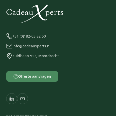
+31 (0)182-63 82 50
info@cadeauxperts.nl
Zuidbaan 512, Moordrecht
Offerte aanvragen
?