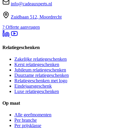
info@cadeauxperts.nl
Zuidbaan 512, Moordrecht
?
Offerte aanvragen
Relatiegeschenken
Zakelijke relatiegeschenken
Kerst relatiegeschenken
Jubileum relatiegeschenken
Duurzame relatiegeschenken
Relatiegeschenken met logo
Eindejaarsgeschenk
Luxe relatiegeschenken
Op maat
Alle geefmomenten
Per branche
Per prijsklasse