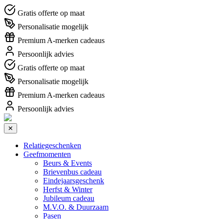
Gratis offerte op maat
Personalisatie mogelijk
Premium A-merken cadeaus
Persoonlijk advies
Gratis offerte op maat
Personalisatie mogelijk
Premium A-merken cadeaus
Persoonlijk advies
✕
Relatiegeschenken
Geefmomenten
Beurs & Events
Brievenbus cadeau
Eindejaarsgeschenk
Herfst & Winter
Jubileum cadeau
M.V.O. & Duurzaam
Pasen