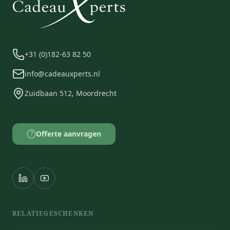
+31 (0)182-63 82 50
info@cadeauxperts.nl
Zuidbaan 512, Moordrecht
Offerte aanvragen
?
RELATIEGESCHENKEN