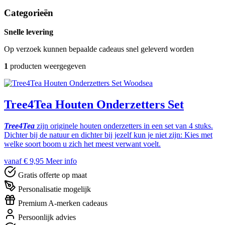
Categorieën
Snelle levering
Op verzoek kunnen bepaalde cadeaus snel geleverd worden
1
producten weergegeven
Woodsea
Tree4Tea Houten Onderzetters Set
Tree4Tea
zijn originele houten onderzetters in een set van 4 stuks.
Dichter bij de natuur en dichter bij jezelf kun je niet zijn: Kies met
welke soort boom u zich het meest verwant voelt.
vanaf € 9,95
Meer info
Gratis offerte op maat
Personalisatie mogelijk
Premium A-merken cadeaus
Persoonlijk advies