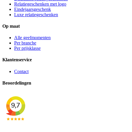
Relatiegeschenken met logo
Eindejaarsgeschenk
Luxe relatiegeschenken
Op maat
Alle geefmomenten
Per branche
Per prijsklasse
Klantenservice
Contact
Beoordelingen