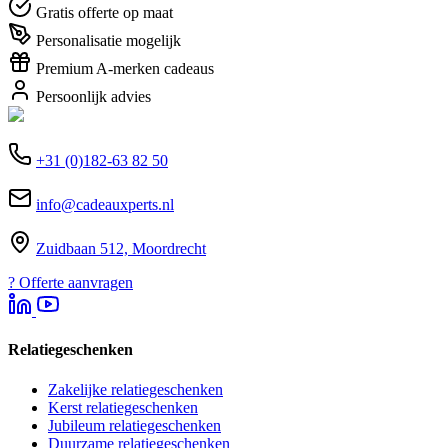
Gratis offerte op maat
Personalisatie mogelijk
Premium A-merken cadeaus
Persoonlijk advies
+31 (0)182-63 82 50
info@cadeauxperts.nl
Zuidbaan 512, Moordrecht
?
Offerte aanvragen
Relatiegeschenken
Zakelijke relatiegeschenken
Kerst relatiegeschenken
Jubileum relatiegeschenken
Duurzame relatiegeschenken