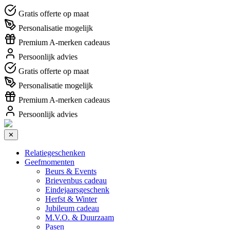
Gratis offerte op maat
Personalisatie mogelijk
Premium A-merken cadeaus
Persoonlijk advies
Gratis offerte op maat
Personalisatie mogelijk
Premium A-merken cadeaus
Persoonlijk advies
✕
Relatiegeschenken
Geefmomenten
Beurs & Events
Brievenbus cadeau
Eindejaarsgeschenk
Herfst & Winter
Jubileum cadeau
M.V.O. & Duurzaam
Pasen