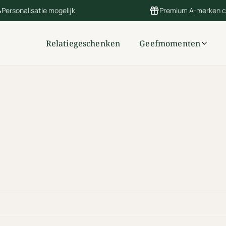
Personalisatie mogelijk
Premium A-merken 
Relatiegeschenken
Geefmomenten