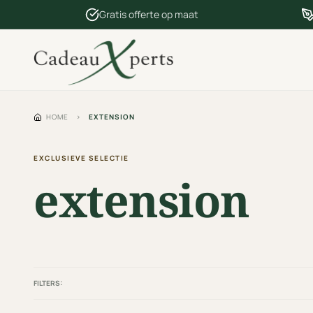
Gratis offerte op maat
HOME
›
EXTENSION
EXCLUSIEVE SELECTIE
extension
FILTERS: