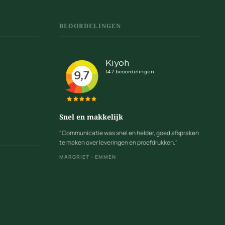
BEOORDELINGEN
Snel en makkelijk
"Communicatie was snel en helder, goed afspraken
te maken over leveringen en proefdrukken."
MARGRIET - EMMEN