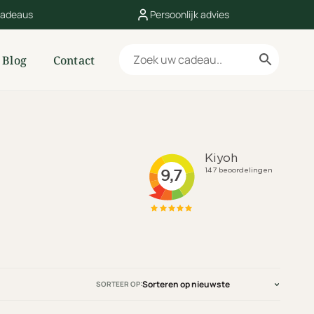
cadeaus
Persoonlijk advies
Blog
Contact
SORTEER OP: