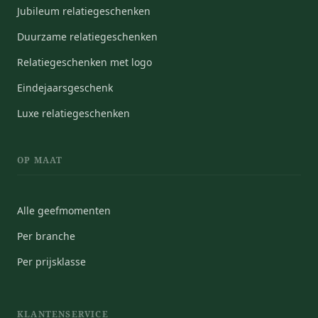
Jubileum relatiegeschenken
Duurzame relatiegeschenken
Relatiegeschenken met logo
Eindejaarsgeschenk
Luxe relatiegeschenken
OP MAAT
Alle geefmomenten
Per branche
Per prijsklasse
KLANTENSERVICE