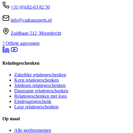
+31 (0)182-63 82 50
info@cadeauxperts.nl
Zuidbaan 512, Moordrecht
?
Offerte aanvragen
Relatiegeschenken
Zakelijke relatiegeschenken
Kerst relatiegeschenken
Jubileum relatiegeschenken
Duurzame relatiegeschenken
Relatiegeschenken met logo
Eindejaarsgeschenk
Luxe relatiegeschenken
Op maat
Alle geefmomenten