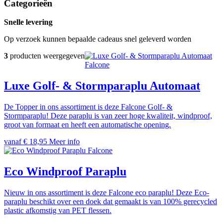
Categorieën
Snelle levering
Op verzoek kunnen bepaalde cadeaus snel geleverd worden
3
producten weergegeven
Falcone
Luxe Golf- & Stormparaplu Automaat
De Topper in ons assortiment is deze Falcone Golf- &
Stormparaplu! Deze paraplu is van zeer hoge kwaliteit, windproof,
groot van formaat en heeft een automatische opening.
vanaf € 18,95
Meer info
Falcone
Eco Windproof Paraplu
Nieuw in ons assortiment is deze Falcone eco paraplu! Deze Eco-
paraplu beschikt over een doek dat gemaakt is van 100% gerecycled
plastic afkomstig van PET flessen.