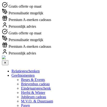
Gratis offerte op maat
Personalisatie mogelijk
Premium A-merken cadeaus
Persoonlijk advies
Gratis offerte op maat
Personalisatie mogelijk
Premium A-merken cadeaus
Persoonlijk advies
✕
Relatiegeschenken
Geefmomenten
Beurs & Events
Brievenbus cadeau
Eindejaarsgeschenk
Herfst & Winter
Jubileum cadeau
M.V.O. & Duurzaam
Pasen