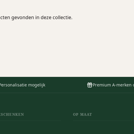
ten gevonden in deze collectie.
Personalisatie mogelijk
Premium A-merken 
ESCHENKEN
OP MAAT