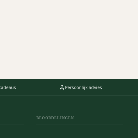
cadeaus
Persoonlijk advies
BEOORDELINGEN