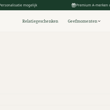
Personalisatie mogelijk
Premium A-merken 
Relatiegeschenken
Geefmomenten