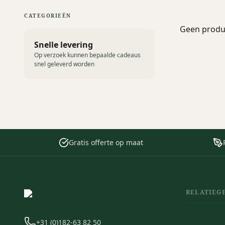
CATEGORIEËN
Geen produc
Snelle levering
Op verzoek kunnen bepaalde cadeaus
snel geleverd worden
Gratis offerte op maat
RELATIEG
+31 (0)182-63 82 50