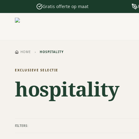
Gratis offerte op maat
HOME
›
HOSPITALITY
EXCLUSIEVE SELECTIE
hospitality
FILTERS: