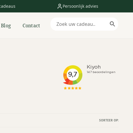
cadeaus
Persoonlijk advies
Blog
Contact
SORTEER OP: