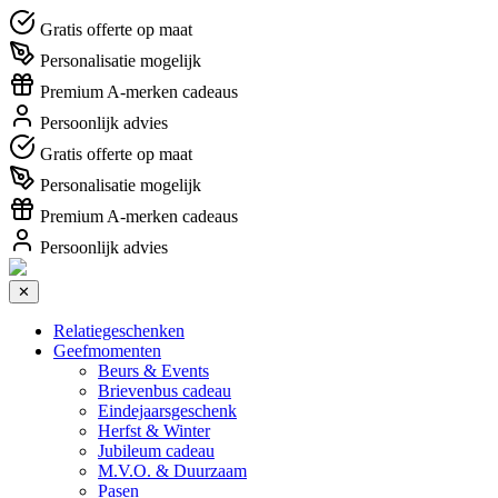
Gratis offerte op maat
Personalisatie mogelijk
Premium A-merken cadeaus
Persoonlijk advies
Gratis offerte op maat
Personalisatie mogelijk
Premium A-merken cadeaus
Persoonlijk advies
✕
Relatiegeschenken
Geefmomenten
Beurs & Events
Brievenbus cadeau
Eindejaarsgeschenk
Herfst & Winter
Jubileum cadeau
M.V.O. & Duurzaam
Pasen