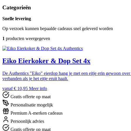
Categorieën
Snelle levering
Op verzoek kunnen bepaalde cadeaus snel geleverd worden
1
producten weergegeven
Authentics
Eiko Eierkoker & Dop Set 4x
De Authentics "Eiko" eierdop hang je met een eitje erin gewoon over d
verbanden als je het eitje eruit haalt.
vanaf € 10,95
Meer info
Gratis offerte op maat
Personalisatie mogelijk
Premium A-merken cadeaus
Persoonlijk advies
Gratis offerte op maat