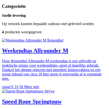
Categorieën
Snelle levering
Op verzoek kunnen bepaalde cadeaus snel geleverd worden
4
producten weergegeven
Reisenthel
Weekendtas Allrounder M
Deze Reisenthel Allrounder M weekendtas is een stijlvolle en
praktische reistas voor weekendtrips, sport of dagelijks gebruik.
Dankzij het slimme ontwerp met meerdere binnenvakken en een
ruime inhoud van circa 18 liter neem je eenvoudig al je essentials
mee.
vanaf € 33,50
Meer info
Stryve
Speed Rope Springtouw