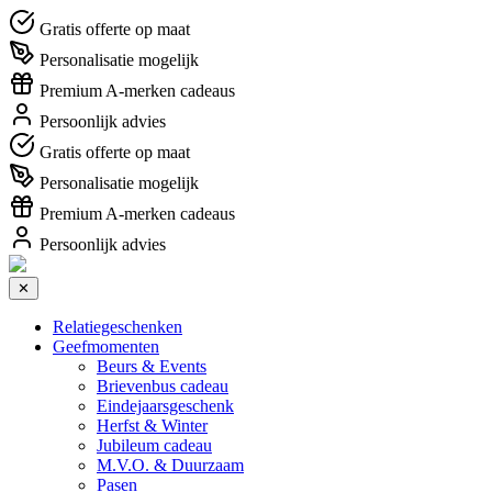
Gratis offerte op maat
Personalisatie mogelijk
Premium A-merken cadeaus
Persoonlijk advies
Gratis offerte op maat
Personalisatie mogelijk
Premium A-merken cadeaus
Persoonlijk advies
✕
Relatiegeschenken
Geefmomenten
Beurs & Events
Brievenbus cadeau
Eindejaarsgeschenk
Herfst & Winter
Jubileum cadeau
M.V.O. & Duurzaam
Pasen