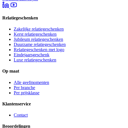
Relatiegeschenken
Zakelijke relatiegeschenken
Kerst relatiegeschenken
Jubileum relatiegeschenken
Duurzame relatiegeschenken
Relatiegeschenken met logo
Eindejaarsgeschenk
Luxe relatiegeschenken
Op maat
Alle geefmomenten
Per branche
Per prijsklasse
Klantenservice
Contact
Beoordelingen