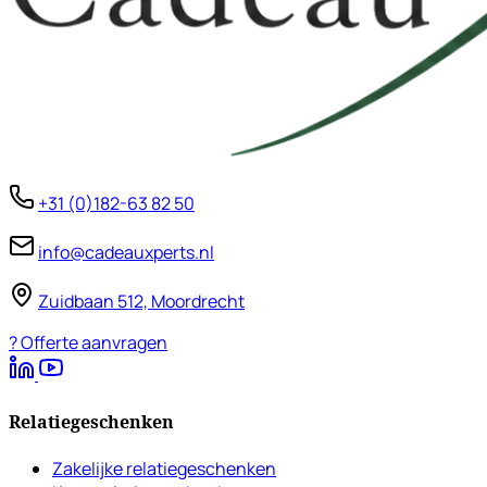
+31 (0)182-63 82 50
info@cadeauxperts.nl
Zuidbaan 512, Moordrecht
?
Offerte aanvragen
Relatiegeschenken
Zakelijke relatiegeschenken