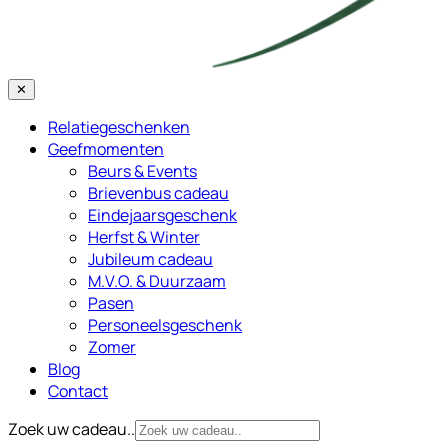
✕
Relatiegeschenken
Geefmomenten
Beurs & Events
Brievenbus cadeau
Eindejaarsgeschenk
Herfst & Winter
Jubileum cadeau
M.V.O. & Duurzaam
Pasen
Personeelsgeschenk
Zomer
Blog
Contact
Zoek uw cadeau..