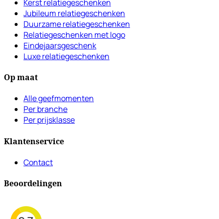
Kerst relatiegeschenken
Jubileum relatiegeschenken
Duurzame relatiegeschenken
Relatiegeschenken met logo
Eindejaarsgeschenk
Luxe relatiegeschenken
Op maat
Alle geefmomenten
Per branche
Per prijsklasse
Klantenservice
Contact
Beoordelingen