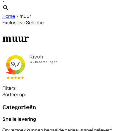
×
Home
›
muur
Exclusieve Selectie
muur
Filters:
Sorteer op:
Categorieën
Snelle levering
Op verzoek kunnen bepaalde cadeaus snel geleverd