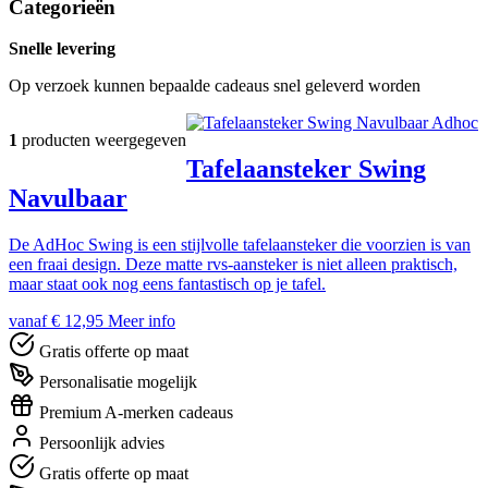
Categorieën
Snelle levering
Op verzoek kunnen bepaalde cadeaus snel geleverd worden
Adhoc
1
producten weergegeven
Tafelaansteker Swing
Navulbaar
De AdHoc Swing is een stijlvolle tafelaansteker die voorzien is van
een fraai design. Deze matte rvs-aansteker is niet alleen praktisch,
maar staat ook nog eens fantastisch op je tafel.
vanaf € 12,95
Meer info
Gratis offerte op maat
Personalisatie mogelijk
Premium A-merken cadeaus
Persoonlijk advies
Gratis offerte op maat