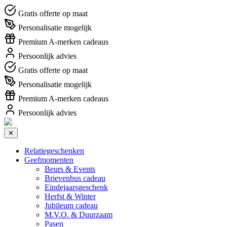
Gratis offerte op maat
Personalisatie mogelijk
Premium A-merken cadeaus
Persoonlijk advies
Gratis offerte op maat
Personalisatie mogelijk
Premium A-merken cadeaus
Persoonlijk advies
✕
Relatiegeschenken
Geefmomenten
Beurs & Events
Brievenbus cadeau
Eindejaarsgeschenk
Herfst & Winter
Jubileum cadeau
M.V.O. & Duurzaam
Pasen