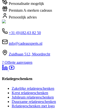
Personalisatie mogelijk
Premium A-merken cadeaus
Persoonlijk advies
+31 (0)182-63 82 50
info@cadeauxperts.nl
Zuidbaan 512, Moordrecht
?
Offerte aanvragen
Relatiegeschenken
Zakelijke relatiegeschenken
Kerst relatiegeschenken
Jubileum relatiegeschenken
Duurzame relatiegeschenken
Relatiegeschenken met logo