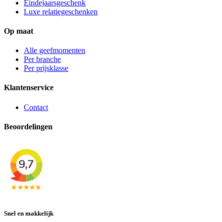
Eindejaarsgeschenk
Luxe relatiegeschenken
Op maat
Alle geefmomenten
Per branche
Per prijsklasse
Klantenservice
Contact
Beoordelingen
Snel en makkelijk