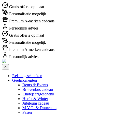
Gratis offerte op maat
Personalisatie mogelijk
Premium A-merken cadeaus
Persoonlijk advies
Gratis offerte op maat
Personalisatie mogelijk
Premium A-merken cadeaus
Persoonlijk advies
✕
Relatiegeschenken
Geefmomenten
Beurs & Events
Brievenbus cadeau
Eindejaarsgeschenk
Herfst & Winter
Jubileum cadeau
M.V.O. & Duurzaam
Pasen