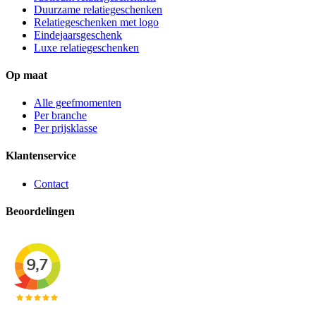
Duurzame relatiegeschenken
Relatiegeschenken met logo
Eindejaarsgeschenk
Luxe relatiegeschenken
Op maat
Alle geefmomenten
Per branche
Per prijsklasse
Klantenservice
Contact
Beoordelingen