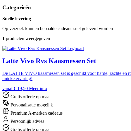
Categorieën
Snelle levering
Op verzoek kunnen bepaalde cadeaus snel geleverd worden
1
producten weergegeven
Legnoart
Latte Vivo Rvs Kaasmessen Set
De LATTE VIVO kaasmessen set is geschikt voor harde, zachte en ro
unieke ervaring!
vanaf € 19,50
Meer info
Gratis offerte op maat
Personalisatie mogelijk
Premium A-merken cadeaus
Persoonlijk advies
Gratis offerte op maat