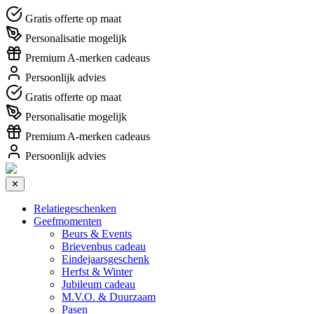
Gratis offerte op maat
Personalisatie mogelijk
Premium A-merken cadeaus
Persoonlijk advies
Gratis offerte op maat
Personalisatie mogelijk
Premium A-merken cadeaus
Persoonlijk advies
✕
Relatiegeschenken
Geefmomenten
Beurs & Events
Brievenbus cadeau
Eindejaarsgeschenk
Herfst & Winter
Jubileum cadeau
M.V.O. & Duurzaam
Pasen