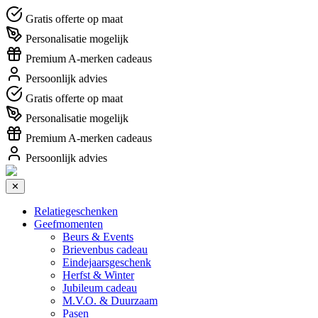
Gratis offerte op maat
Personalisatie mogelijk
Premium A-merken cadeaus
Persoonlijk advies
Gratis offerte op maat
Personalisatie mogelijk
Premium A-merken cadeaus
Persoonlijk advies
✕
Relatiegeschenken
Geefmomenten
Beurs & Events
Brievenbus cadeau
Eindejaarsgeschenk
Herfst & Winter
Jubileum cadeau
M.V.O. & Duurzaam
Pasen