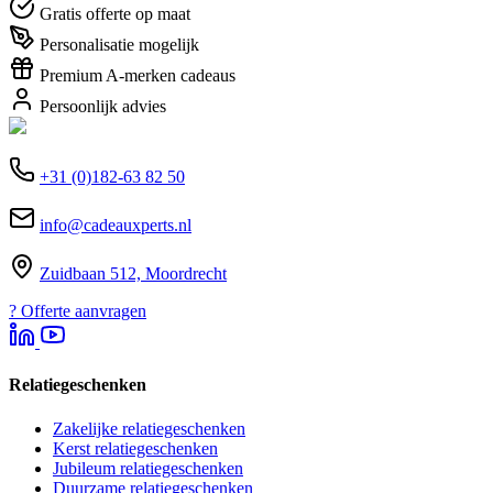
Gratis offerte op maat
Personalisatie mogelijk
Premium A-merken cadeaus
Persoonlijk advies
+31 (0)182-63 82 50
info@cadeauxperts.nl
Zuidbaan 512, Moordrecht
?
Offerte aanvragen
Relatiegeschenken
Zakelijke relatiegeschenken
Kerst relatiegeschenken
Jubileum relatiegeschenken
Duurzame relatiegeschenken