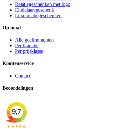
Relatiegeschenken met logo
Eindejaarsgeschenk
Luxe relatiegeschenken
Op maat
Alle geefmomenten
Per branche
Per prijsklasse
Klantenservice
Contact
Beoordelingen