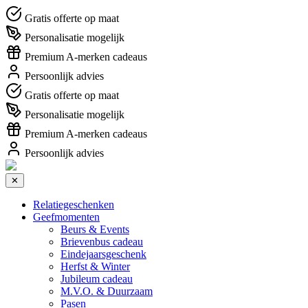
Gratis offerte op maat
Personalisatie mogelijk
Premium A-merken cadeaus
Persoonlijk advies
Gratis offerte op maat
Personalisatie mogelijk
Premium A-merken cadeaus
Persoonlijk advies
✕
Relatiegeschenken
Geefmomenten
Beurs & Events
Brievenbus cadeau
Eindejaarsgeschenk
Herfst & Winter
Jubileum cadeau
M.V.O. & Duurzaam
Pasen