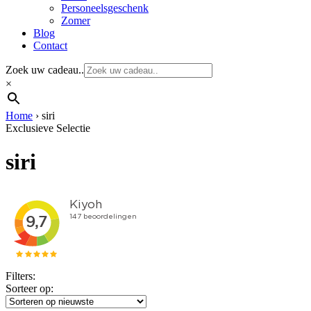
Personeelsgeschenk
Zomer
Blog
Contact
Zoek uw cadeau..
×
Home
›
siri
Exclusieve Selectie
siri
Filters:
Sorteer op: