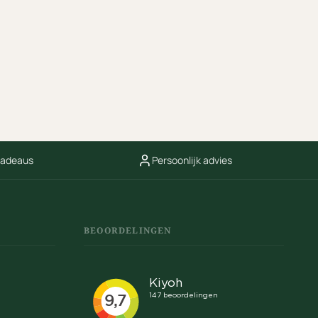
cadeaus
Persoonlijk advies
BEOORDELINGEN