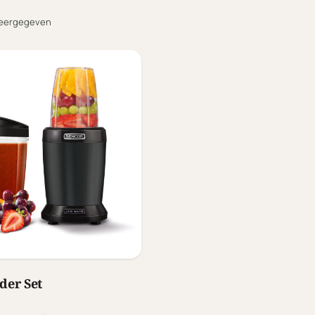
eergegeven
der Set