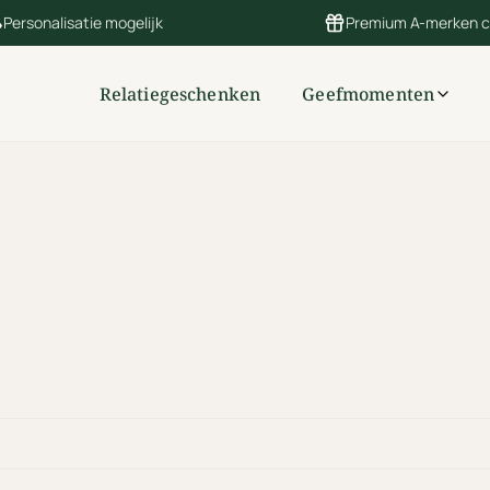
Personalisatie mogelijk
Premium A-merken 
Relatiegeschenken
Geefmomenten