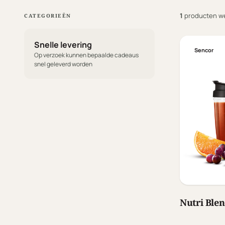
1
producten w
CATEGORIEËN
Snelle levering
Sencor
Op verzoek kunnen bepaalde cadeaus
snel geleverd worden
Nutri Blen