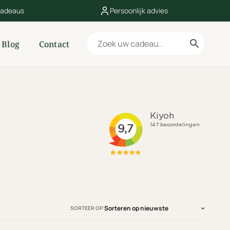
cadeaus
Persoonlijk advies
Blog
Contact
SORTEER OP: