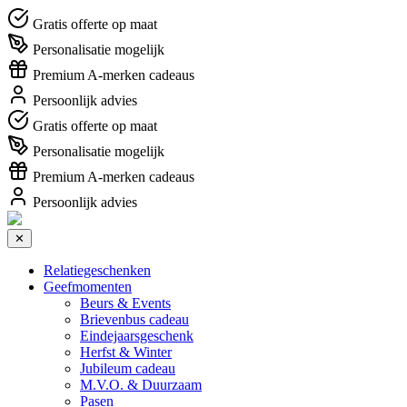
Gratis offerte op maat
Personalisatie mogelijk
Premium A-merken cadeaus
Persoonlijk advies
Gratis offerte op maat
Personalisatie mogelijk
Premium A-merken cadeaus
Persoonlijk advies
✕
Relatiegeschenken
Geefmomenten
Beurs & Events
Brievenbus cadeau
Eindejaarsgeschenk
Herfst & Winter
Jubileum cadeau
M.V.O. & Duurzaam
Pasen