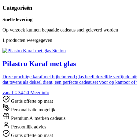
Categorieën
Snelle levering
Op verzoek kunnen bepaalde cadeaus snel geleverd worden
1
producten weergegeven
Stelton
Pilastro Karaf met glas
Deze prachtige karaf met bijbehorend glas heeft dezelfde verfijnde ui
dat tevens als deksel dient, een perfecte cadeauset voor op kantoor of
vanaf € 34,50
Meer info
Gratis offerte op maat
Personalisatie mogelijk
Premium A-merken cadeaus
Persoonlijk advies
Gratis offerte op maat