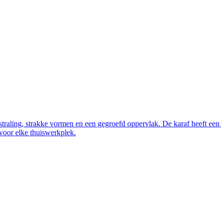
tstraling, strakke vormen en een gegroefd oppervlak. De karaf heeft een 
 voor elke thuiswerkplek.