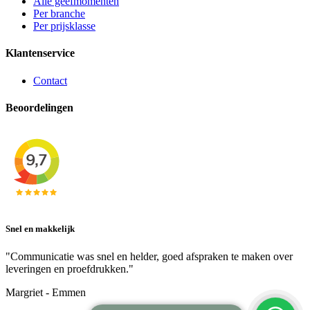
Alle geefmomenten
Per branche
Per prijsklasse
Klantenservice
Contact
Beoordelingen
Snel en makkelijk
"Communicatie was snel en helder, goed afspraken te maken over
leveringen en proefdrukken."
Margriet - Emmen