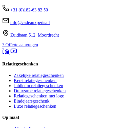
+31 (0)182-63 82 50
info@cadeauxperts.nl
Zuidbaan 512, Moordrecht
?
Offerte aanvragen
Relatiegeschenken
Zakelijke relatiegeschenken
Kerst relatiegeschenken
Jubileum relatiegeschenken
Duurzame relatiegeschenken
Relatiegeschenken met logo
Eindejaarsgeschenk
Luxe relatiegeschenken
Op maat