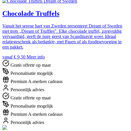
Dream of Sweden
Chocolade Truffels
Vanuit het serene hart van Zweden presenteert Dream of Sweden
met trots „Dream of Truffles”. Elke chocolade truffel, zorgvuldig
vervaardigd, geeft de pure geest van Scandinavië weer. Ideaal
relatiegeschenk als bedankje, met Pasen of als foodtoevoeging in
een pakket.
vanaf € 9,50
Meer info
Gratis offerte op maat
Personalisatie mogelijk
Premium A-merken cadeaus
Persoonlijk advies
Gratis offerte op maat
Personalisatie mogelijk
Premium A-merken cadeaus
Persoonlijk advies