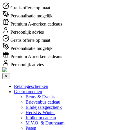
Gratis offerte op maat
Personalisatie mogelijk
Premium A-merken cadeaus
Persoonlijk advies
Gratis offerte op maat
Personalisatie mogelijk
Premium A-merken cadeaus
Persoonlijk advies
✕
Relatiegeschenken
Geefmomenten
Beurs & Events
Brievenbus cadeau
Eindejaarsgeschenk
Herfst & Winter
Jubileum cadeau
M.V.O. & Duurzaam
Pasen